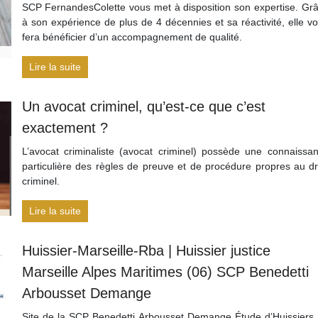
SCP FernandesColette vous met à disposition son expertise. Gr
à son expérience de plus de 4 décennies et sa réactivité, elle v
fera bénéficier d’un accompagnement de qualité.
Lire la suite
Un avocat criminel, qu’est-ce que c’est
exactement ?
L’avocat criminaliste (avocat criminel) possède une connaissa
particulière des règles de preuve et de procédure propres au dr
criminel.
Lire la suite
Huissier-Marseille-Rba | Huissier justice
Marseille Alpes Maritimes (06) SCP Benedetti
Arbousset Demange
Site de la SCP Benedetti Arbousset Demange Étude d’Huissiers