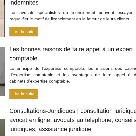
indemnités
Les avocats spécialistes du licenciement peuvent essayer
requalifier le motif de licenciement en la faveur de leurs clients.
Lire la suite
Les bonnes raisons de faire appel à un expert
comptable
Le principe de l’expertise comptable, les missions des cabin
d’expertise comptable et les avantages de faire appel à 
cabinets d’expertise comptable.
Lire la suite
Consultations-Juridiques | con­sul­ta­tion juridiqu
avocat en ligne, avocats au telephone, conseil
juridiques, assistance juridique