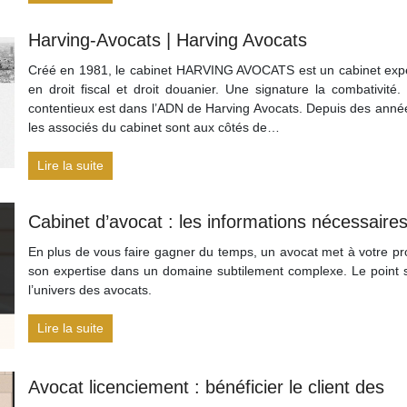
Harving-Avocats | Harving Avocats
Créé en 1981, le cabinet HARVING AVOCATS est un cabinet exp
en droit fiscal et droit douanier. Une signature la combativité.
contentieux est dans l’ADN de Harving Avocats. Depuis des anné
les associés du cabinet sont aux côtés de…
Lire la suite
Cabinet d’avocat : les informations nécessaire
En plus de vous faire gagner du temps, un avocat met à votre pro
son expertise dans un domaine subtilement complexe. Le point 
l’univers des avocats.
Lire la suite
Avocat licenciement : bénéficier le client des